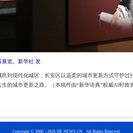
展览。新华社 发
到现代化城区，长安区以温柔的城市更新方式守护过往
生的城市更新之路。（本稿件由“新华语典”权威AI时政
Copyright © 2000 - 2026 HE.NEWS.CN All Rights Reserved.