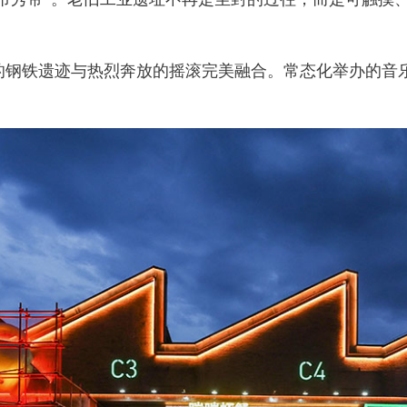
铁遗迹与热烈奔放的摇滚完美融合。常态化举办的音乐
。