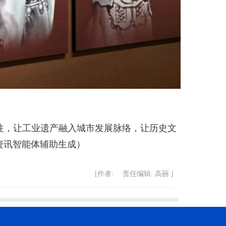
，让工业遗产融入城市发展脉络，让历史文
资讯智能体辅助生成）
[作者: 责任编辑: 高丽 ]