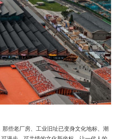
，那些老厂房、工业旧址已变身文化地标、潮
、可漫步、可共情的文化新坐标，让一代人的