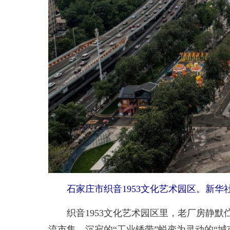
石家庄市织音1953文化艺术园区。新华社
织音1953文化艺术园区里，老厂房静默
流市集，沉寂的“工业锈带”蜕变为灵动的“