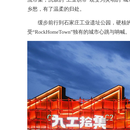
乡愁，有了温柔的归处。
缓步前行到石家庄工业遗址公园，硬核的钢
受“RockHomeTown”独有的城市心跳与呐喊