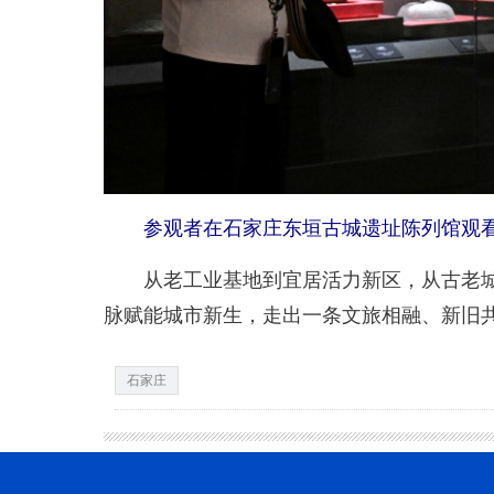
参观者在石家庄东垣古城遗址陈列馆观看
从老工业基地到宜居活力新区，从古老城邑
脉赋能城市新生，走出一条文旅相融、新旧共
石家庄