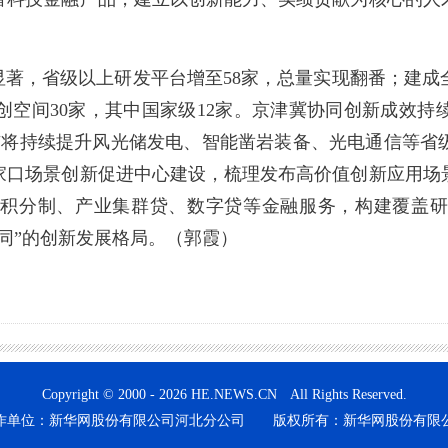
著，省级以上研发平台增至58家，总量实现翻番；建成
空间30家，其中国家级12家。京津冀协同创新成效持续
一步，我市将持续提升风光储发电、智能凿岩装备、光电通信
家口场景创新促进中心建设，梳理发布高价值创新应用场
新积分制、产业集群贷、数字贷等金融服务，构建覆盖研
协同”的创新发展格局。（郭霞）
Copyright © 2000 - 2026 HE.NEWS.CN All Rights Reserved.
作单位：新华网股份有限公司河北分公司 版权所有：新华网股份有限