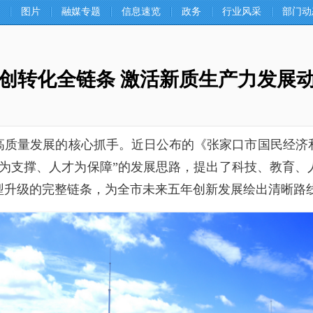
图片
融媒专题
信息速览
政务
行业风采
部门动
创转化全链条 激活新质生产力发展
质量发展的核心抓手。近日公布的《张家口市国民经济和
育为支撑、人才为保障”的发展思路，提出了科技、教育、
型升级的完整链条，为全市未来五年创新发展绘出清晰路