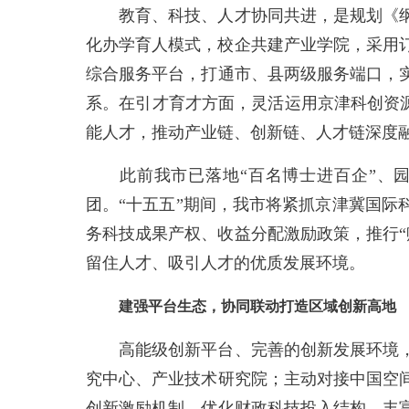
教育、科技、人才协同共进，是规划《纲
化办学育人模式，校企共建产业学院，采用订
综合服务平台，打通市、县两级服务端口，
系。在引才育才方面，灵活运用京津科创资源
能人才，推动产业链、创新链、人才链深度
此前我市已落地“百名博士进百企”、园区
团。“十五五”期间，我市将紧抓京津冀国
务科技成果产权、收益分配激励政策，推行“
留住人才、吸引人才的优质发展环境。
建强平台生态，协同联动打造区域创新高地
高能级创新平台、完善的创新发展环境，
究中心、产业技术研究院；主动对接中国空
创新激励机制，优化财政科技投入结构，丰