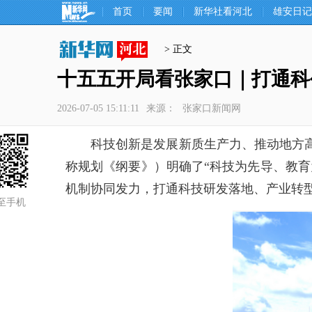
首页
要闻
新华社看河北
雄安日记
> 正文
十五五开局看张家口｜打通科
2026-07-05 15:11:11
来源：
张家口新闻网
科技创新是发展新质生产力、推动地方高
称规划《纲要》）明确了“科技为先导、教
机制协同发力，打通科技研发落地、产业转
至手机