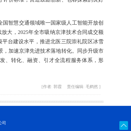
全国智慧交通领域唯一国家级人工智能开放创
放大，2025年全市吸纳京津技术合同成交额
等省级平台建设水平，推进北医三院崇礼院区冰雪
景，加速京津先进技术落地转化。同步升级市
发、转化、融资、引才全流程服务体系，形
[作者: 郭霞 责任编辑: 毛鹤然 ]
公司