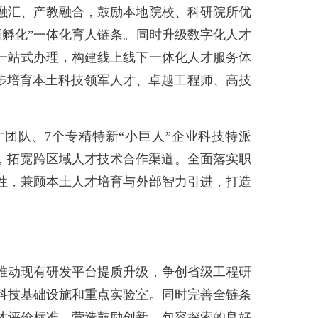
汇、产教融合，鼓励本地院校、科研院所优
新孵化”一体化育人链条。同时升级数字化人才
一站式办理，构建线上线下一体化人才服务体
同步培育本土科技领军人才、卓越工程师、高技
团队、7个专精特新“小巨人”企业科技特派
，拓宽跨区域人才技术合作渠道。全面落实职
极性，兼顾本土人才培育与外部智力引进，打造
动现有研发平台提质升级，争创省级工程研
科技基础设施和重点实验室。同时完善全链条
才评价标准，营造鼓励创新、包容探索的良好