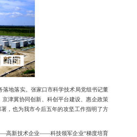
务落地落实。张家口市科学技术局党组书记董
，京津冀协同创新、科创平台建设、惠企政策
部署，也为我市今后五年的攻坚工作指明了方
—高新技术企业——科技领军企业”梯度培育