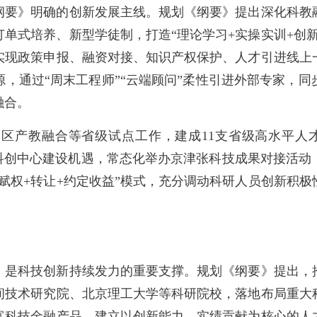
要》明确的创新发展主线。规划《纲要》提出深化科教融
单式培养、新型学徒制，打造“理论学习+实操实训+创
实现政策申报、融资对接、知识产权保护、人才引进线上
，通过“周末工程师”“云端顾问”柔性引进外部专家，
融合。
产教融合等省级试点工作，建成11支省级高水平人才
际科创中心建设机遇，常态化举办京津张科技成果对接活动
赋权+转让+约定收益”模式，充分调动科研人员创新积
是科技创新持续发力的重要支撑。规划《纲要》提出，推
间技术研究院、北京理工大学等科研院校，落地布局重大
富科技金融产品，建立以创新能力、实绩贡献为核心的人