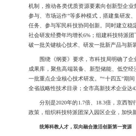
机制，推动各类优质资源要素向创新型企业
参与、市场运作”等多种模式，搭建集研发
任务、参与军民科技协同创新。同时建立稳
社会研发经费年均增长6%；组建科技特派团
破一批关键核心技术、研发一批新产品与新
围绕《纲要》要求，市科技局明确了企业
成果库，聚焦高端装备、新型储能、低空经济
一批重点企业核心技术研发。”“十四五”期
全省战略性技术目录；全市高新技术企业达42
分别是2020年的1.7倍、18.3倍，京
政策，组织科技特派团深入园区企业，加快
统筹科教人才，双向融合激活创新第一资源