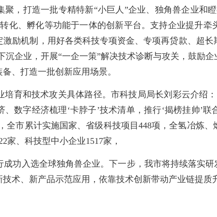
集聚，打造一批专精特新“小巨人”企业、独角兽企业和瞪
、转化、孵化等功能于一体的创新平台。支持企业提升牵
定激励机制，用好各类科技专项资金、专项再贷款、超长
下沉企业，开展“一企一策”解决技术诊断与攻关，鼓励
装备、打造一批创新应用场景。
培育和技术攻关具体路径。市科技局局长刘彩云介绍：“
、数字经济梳理‘卡脖子’技术清单，推行‘揭榜挂帅’
间，全市累计实施国家、省级科技项目448项，全氢冶炼
2家、科技型中小企业1517家，
西智行成功入选全球独角兽企业。下一步，我市将持续落实
新技术、新产品示范应用，依靠技术创新带动产业链提质