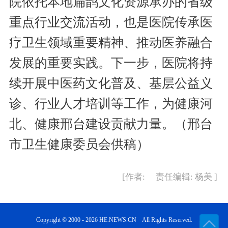
院依托本地扁鹊文化资源承办的省级
重点行业交流活动，也是医院传承医
疗卫生领域重要精神、推动医养融合
发展的重要实践。下一步，医院将持
续开展中医药文化普及、基层公益义
诊、行业人才培训等工作，为健康河
北、健康邢台建设贡献力量。（邢台
市卫生健康委员会供稿）
[作者: 责任编辑: 杨美 ]
Copyright © 2000 - 2026 HE.NEWS.CN All Rights Reserved.