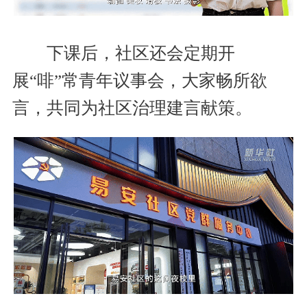
下课后，社区还会定期开
展“啡”常青年议事会，大家畅所欲
言，共同为社区治理建言献策。