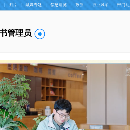
图片
融媒专题
信息速览
政务
行业风采
部门动
书管理员