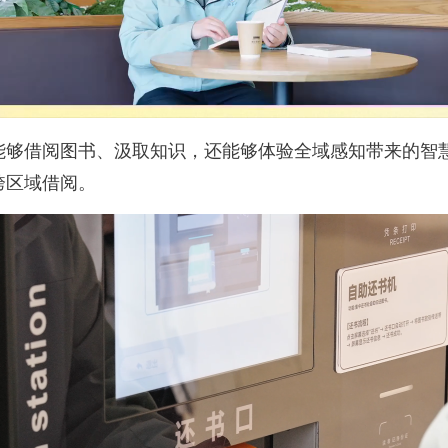
借阅图书、汲取知识，还能够体验全域感知带来的智慧
跨区域借阅。