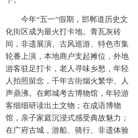
今年“五一”假期，邯郸道历史文
化街区成为最火打卡地。青瓦灰砖
间，非遗展演、古风巡游、特色市集
轮番上演，本地商户支起摊位，外地
游客驻足打卡，老人寻味乡愁，年轻
人拍照留念，千年古街烟火繁华、人
声鼎沸。在邺城考古博物馆，年轻游
客细细研读出土文物；在成语博物
馆，亲子家庭沉浸式感受典故魅力；
在广府古城，游船、骑行、非遗体验