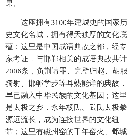
果。
这座拥有3100年建城史的国家历
史文化名城，拥有得天独厚的文化底
蕴：这里是中国成语典故之都，经专
家考证，与邯郸相关的成语典故共计
2006条，负荆请罪、完璧归赵、胡服
骑射、邯郸学步等耳熟能详的典故，
早已融入中华民族的文化基因；这里
是太极之乡，永年杨氏、武氏太极拳
源远流长，成为连接世界的文化纽
带；这里有磁州窑的千年窑火、邺城