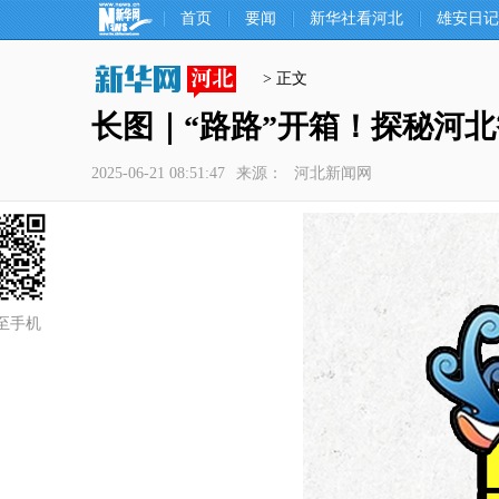
首页
要闻
新华社看河北
雄安日记
> 正文
长图｜“路路”开箱！探秘河
2025-06-21 08:51:47
来源：
河北新闻网
至手机