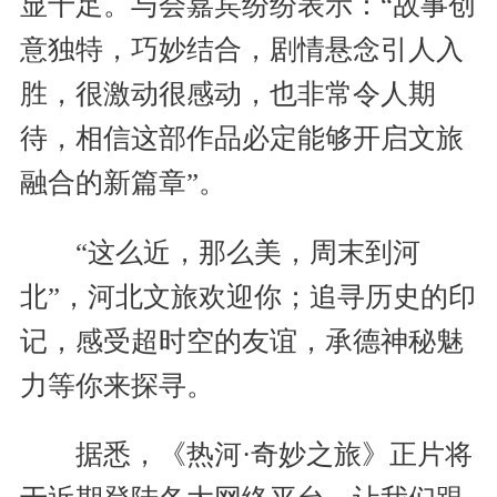
显十足。与会嘉宾纷纷表示：“故事创
意独特，巧妙结合，剧情悬念引人入
胜，很激动很感动，也非常令人期
待，相信这部作品必定能够开启文旅
融合的新篇章”。
“这么近，那么美，周末到河
北”，河北文旅欢迎你；追寻历史的印
记，感受超时空的友谊，承德神秘魅
力等你来探寻。
据悉，《热河·奇妙之旅》正片将