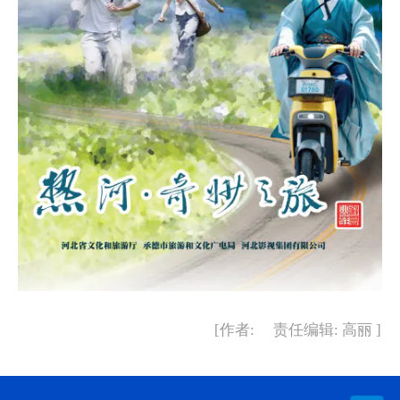
[作者: 责任编辑: 高丽 ]