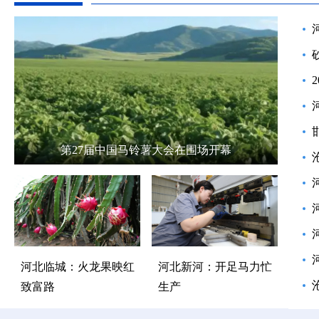
第27届中国马铃薯大会在围场开幕
河北临城：火龙果映红
河北新河：开足马力忙
致富路
生产