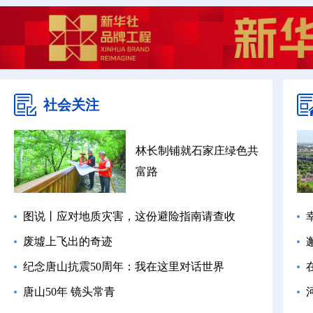
社会关注
林长制铺就石家庄绿色共
富路
图说丨应对地质灾害，这份避险指南请查收
废墟上飞出的奇迹
纪念唐山抗震50周年：我在这里对话世界
唐山50年 镜头常青