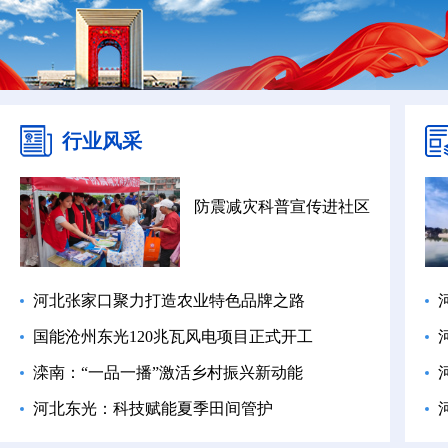
行业风采
防震减灾科普宣传进社区
河北张家口聚力打造农业特色品牌之路
国能沧州东光120兆瓦风电项目正式开工
滦南：“一品一播”激活乡村振兴新动能
河北东光：科技赋能夏季田间管护